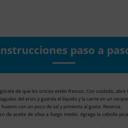
Instrucciones paso a pas
gúrate de que los oricios estén frescos. Con cuidado, abre l
iagudas del erizo y guarda el líquido y la carne en un recipi
os huevos con un poco de sal y pimienta al gusto. Reserva.
oco de aceite de oliva a fuego medio. Agrega la cebolla pic