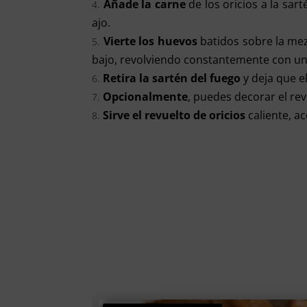
Añade la carne
de los oricios a la sar
ajo.
Vierte los huevos
batidos sobre la mez
bajo, revolviendo constantemente con un
Retira la sartén del fuego
y deja que e
Opcionalmente
, puedes decorar el rev
Sirve el revuelto de oricios
caliente, a