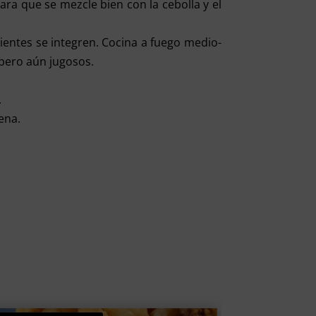
ara que se mezcle bien con la cebolla y el
ientes se integren. Cocina a fuego medio-
pero aún jugosos.
.
ena.