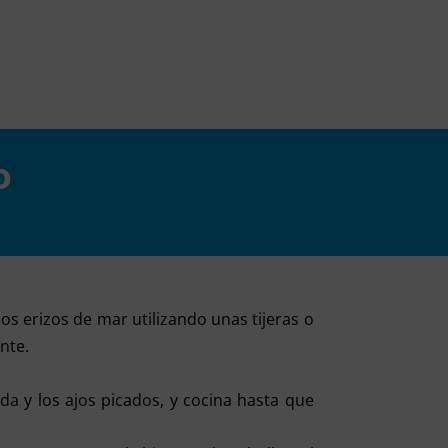
o
os erizos de mar utilizando unas tijeras o
ente.
ada y los ajos picados, y cocina hasta que