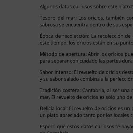
Algunos datos curiosos sobre este plato t
Tesoro del mar: Los oricios, también co
sabrosa se encuentra dentro de sus espin
Época de recolección: La recolección de
este tiempo, los oricios están en su pun
Método de apertura: Abrir los oricios pue
para separar con cuidado las partes duras 
Sabor intenso: El revuelto de oricios des
y su sabor salado combina a la perfección
Tradición costera: Cantabria, al ser una
mar. El revuelto de oricios es solo uno d
Delicia local: El revuelto de oricios es 
un plato apreciado tanto por los locales 
Espero que estos datos curiosos te hayan