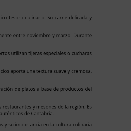
co tesoro culinario. Su carne delicada y
almente entre noviembre y marzo. Durante
tos utilizan tijeras especiales o cucharas
ricios aporta una textura suave y cremosa,
aración de platos a base de productos del
os restaurantes y mesones de la región. Es
 auténticos de Cantabria.
 y su importancia en la cultura culinaria