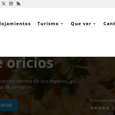
lojamientos
Turismo
Que ver
Can
 oricios
uentra dentro de sus espinas, y
a de la región.
Valoraciones
cetas
0