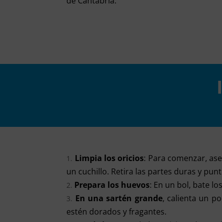
de Cantabria.
Limpia los oricios
: Para comenzar, ase
un cuchillo. Retira las partes duras y punt
Prepara los huevos
: En un bol, bate l
En una sartén grande
, calienta un p
estén dorados y fragantes.