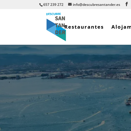
657 239 272
info@descubresantander.es
Restaurantes
Aloja