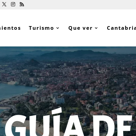
mientos
Turismo
Que ver
Cantabri
GUÍA DE