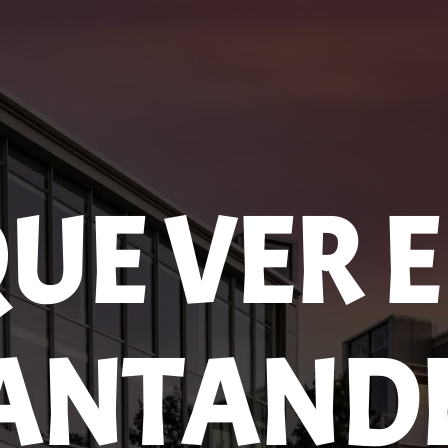
UE VER 
ANTAND