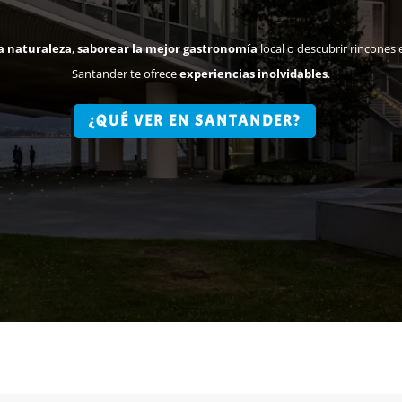
a naturaleza
,
saborear la mejor gastronomía
local o descubrir rincones 
Santander te ofrece
experiencias inolvidables
.
¿QUÉ VER EN SANTANDER?