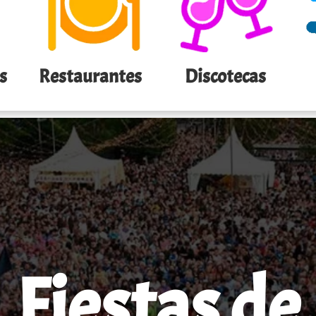
s
Restaurantes
Discotecas
Fiestas de