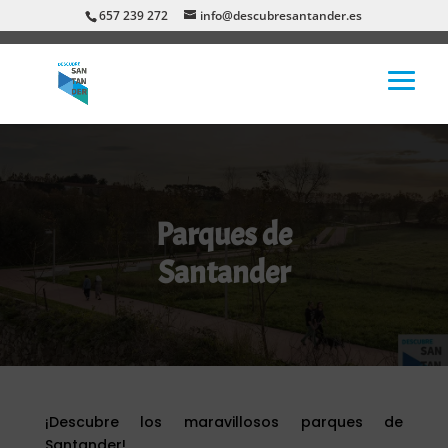
657 239 272
info@descubresantander.es
Parques de
Santander
¡Descubre los maravillosos parques de
Santander!