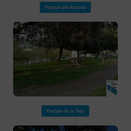
Parque del Rostrío
Parque de la Teja