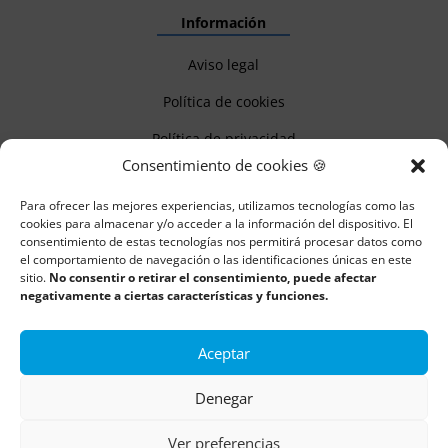
Información
Aviso legal
Política de cookies
Política de privacidad
Consentimiento de cookies 🍪
Para ofrecer las mejores experiencias, utilizamos tecnologías como las
Todos los derechos reservados | Copyright 2018 – 2024 ©
cookies para almacenar y/o acceder a la información del dispositivo. El
consentimiento de estas tecnologías nos permitirá procesar datos como
Boulders
el comportamiento de navegación o las identificaciones únicas en este
sitio.
No consentir o retirar el consentimiento, puede afectar
negativamente a ciertas características y funciones.
Aceptar
Denegar
Ver preferencias