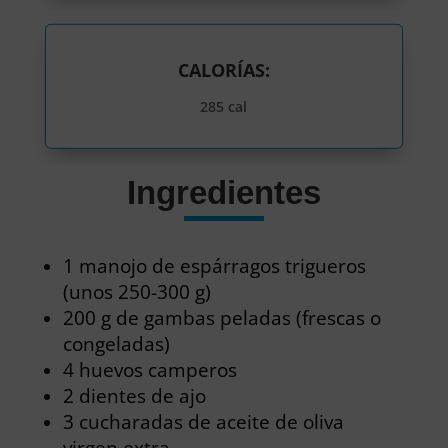
CALORÍAS:
285 cal
Ingredientes
1 manojo de espárragos trigueros
(unos 250-300 g)
200 g de gambas peladas (frescas o
congeladas)
4 huevos camperos
2 dientes de ajo
3 cucharadas de aceite de oliva
virgen extra