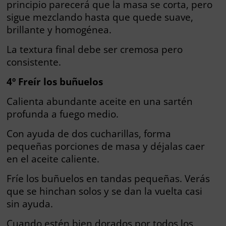
principio parecerá que la masa se corta, pero
sigue mezclando hasta que quede suave,
brillante y homogénea.
La textura final debe ser cremosa pero
consistente.
4º Freír los buñuelos
Calienta abundante aceite en una sartén
profunda a fuego medio.
Con ayuda de dos cucharillas, forma
pequeñas porciones de masa y déjalas caer
en el aceite caliente.
Fríe los buñuelos en tandas pequeñas. Verás
que se hinchan solos y se dan la vuelta casi
sin ayuda.
Cuando estén bien dorados por todos los