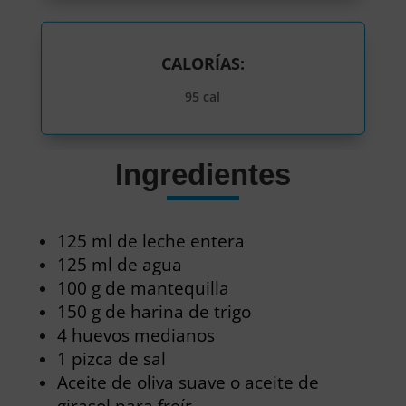
CALORÍAS:
95 cal
Ingredientes
125 ml de leche entera
125 ml de agua
100 g de mantequilla
150 g de harina de trigo
4 huevos medianos
1 pizca de sal
Aceite de oliva suave o aceite de
girasol para freír