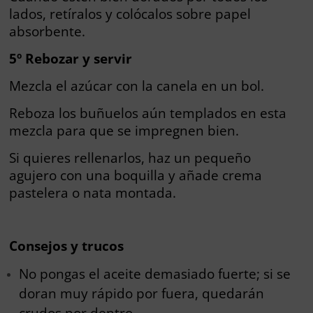
lados, retíralos y colócalos sobre papel
absorbente.
5º Rebozar y servir
Mezcla el azúcar con la canela en un bol.
Reboza los buñuelos aún templados en esta
mezcla para que se impregnen bien.
Si quieres rellenarlos, haz un pequeño
agujero con una boquilla y añade crema
pastelera o nata montada.
Consejos y trucos
No pongas el aceite demasiado fuerte; si se
doran muy rápido por fuera, quedarán
crudos por dentro.