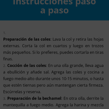
Instrucciones paso
a paso
Preparación de las coles
: Lava la col y retira las hojas
externas. Corta la col en cuartos y luego en trozos
más pequeños. Si lo prefieres, puedes cortarla en tiras
finas.
Cocción de las coles
: En una olla grande, lleva agua
a ebullición y añade sal. Agrega las coles y cocina a
fuego medio-alto durante unos 10-15 minutos, o hasta
que estén tiernas pero aún mantengan cierta firmeza.
Escúrrelas y reserva.
Preparación de la bechamel
: En otra olla, derrite la
mantequilla a fuego medio. Agrega la harina y mezcla