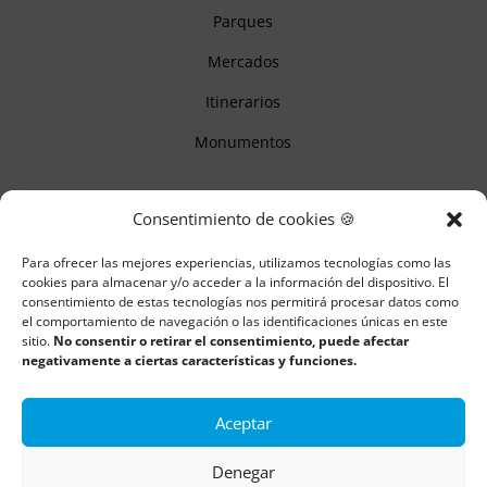
Parques
Mercados
Itinerarios
Monumentos
Descubre Cantabria
Consentimiento de cookies 🍪
Para ofrecer las mejores experiencias, utilizamos tecnologías como las
Información
cookies para almacenar y/o acceder a la información del dispositivo. El
consentimiento de estas tecnologías nos permitirá procesar datos como
Aviso legal
el comportamiento de navegación o las identificaciones únicas en este
sitio.
No consentir o retirar el consentimiento, puede afectar
Política de cookies
negativamente a ciertas características y funciones.
Política de privacidad
Aceptar
Denegar