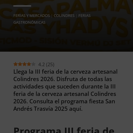
FERIAS Y MERCADOS
|
COLINDRES
|
FERIAS
GASTRONÓMICAS
4.2
(
25
)
Llega la III feria de la cerveza artesanal
Colindres 2026. Disfruta de todas las
actividades que suceden durante la III
feria de la cerveza artesanal Colindres
2026. Consulta el programa fiesta San
Andrés Trasvía 2025 aquí.
Programa III feria de