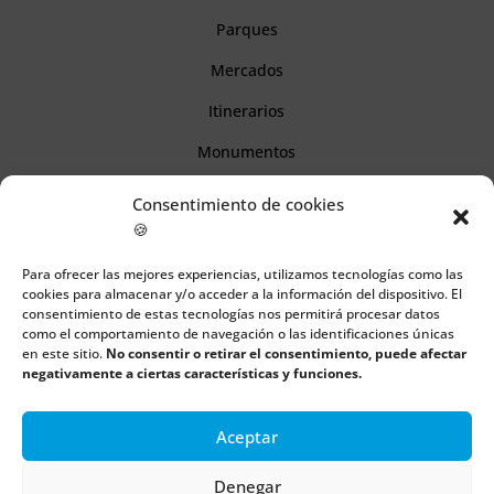
Parques
Mercados
Itinerarios
Monumentos
Consentimiento de cookies
Descubre Cantabria
🍪
Para ofrecer las mejores experiencias, utilizamos tecnologías como las
Información
cookies para almacenar y/o acceder a la información del dispositivo. El
consentimiento de estas tecnologías nos permitirá procesar datos
Aviso legal
como el comportamiento de navegación o las identificaciones únicas
en este sitio.
No consentir o retirar el consentimiento, puede afectar
Política de cookies
negativamente a ciertas características y funciones.
Política de privacidad
Aceptar
Denegar