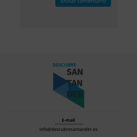
Enviar comentario
E-mail
info@descubresantander.es