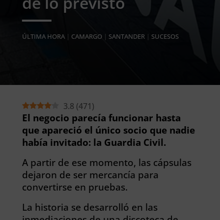
de lo previsto
ÚLTIMA HORA
|
CAMARGO
|
SANTANDER
|
SUCESOS
3.8
(
471
)
El negocio parecía funcionar hasta
que apareció el único socio que nadie
había invitado: la Guardia Civil.
A partir de ese momento, las cápsulas
dejaron de ser mercancía para
convertirse en pruebas.
La historia se desarrolló en las
inmediaciones de una discoteca de