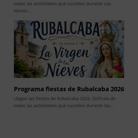
todas las actividades que suceden durante Las
Nieves...
Programa fiestas de Rubalcaba 2026
Llegan las fiestas de Rubalcaba 2026. Disfruta de
todas las actividades que suceden durante las...