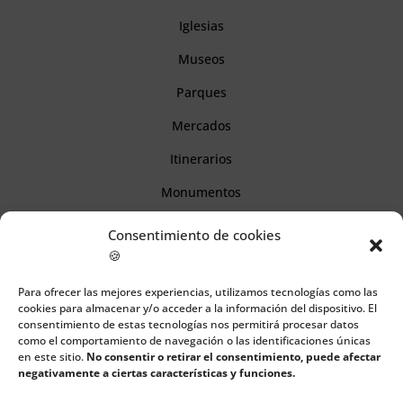
Iglesias
Museos
Parques
Mercados
Itinerarios
Monumentos
Consentimiento de cookies
Descubre Cantabria
🍪
Para ofrecer las mejores experiencias, utilizamos tecnologías como las
Información
cookies para almacenar y/o acceder a la información del dispositivo. El
consentimiento de estas tecnologías nos permitirá procesar datos
Aviso legal
como el comportamiento de navegación o las identificaciones únicas
en este sitio.
No consentir o retirar el consentimiento, puede afectar
Política de cookies
negativamente a ciertas características y funciones.