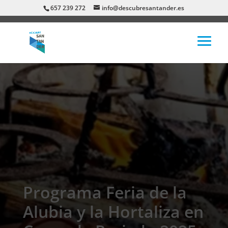
657 239 272
info@descubresantander.es
Programa Feria de la
Alubia y la Hortaliza en