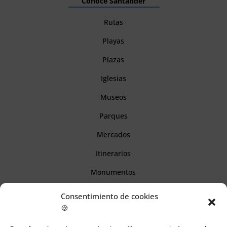
Conoce Santander
Rutas
Playas
Plazas
Iglesias
Museos
Parques
Mercados
Itinerarios
Monumentos
Consentimiento de cookies
Descubre Cantabria
🍪