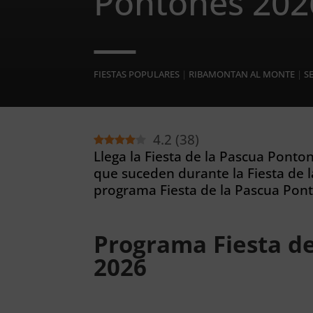
Pontones 202
FIESTAS POPULARES
|
RIBAMONTAN AL MONTE
|
S
4.2
(
38
)
Llega la Fiesta de la Pascua Ponton
que suceden durante la Fiesta de 
programa Fiesta de la Pascua Pon
Programa Fiesta d
2026