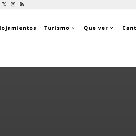
lojamientos
Turismo
Que ver
Can