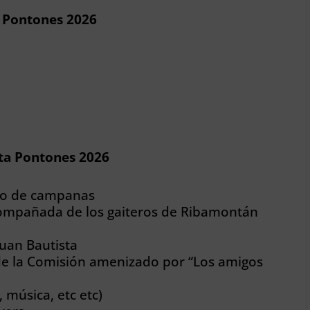
a Pontones 2026
ta Pontones 2026
eo de campanas
compañada de los gaiteros de Ribamontán
Juan Bautista
de la Comisión amenizado por “Los amigos
 música, etc etc)