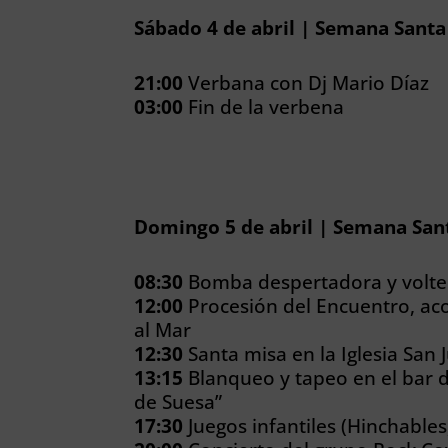
Sábado 4 de abril | Semana Sant
21:00
Verbana con Dj Mario Díaz
03:00
Fin de la verbena
Domingo 5 de abril | Semana San
08:30
Bomba despertadora y volt
12:00
Procesión del Encuentro, a
al Mar
12:30
Santa misa en la Iglesia San 
13:15
Blanqueo y tapeo en el bar 
de Suesa”
17:30
Juegos infantiles (Hinchables,