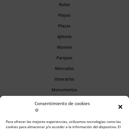
Rutas
Playas
Plazas
Iglesias
Museos
Parques
Mercados
Itinerarios
Monumentos
Consentimiento de cookies
Descubre Cantabria
🍪
Para ofrecer las mejores experiencias, utilizamos tecnologías como las
Información
cookies para almacenar y/o acceder a la información del dispositivo. El