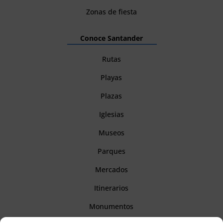
Zonas de fiesta
Conoce Santander
Rutas
Playas
Plazas
Iglesias
Museos
Parques
Mercados
Itinerarios
Monumentos