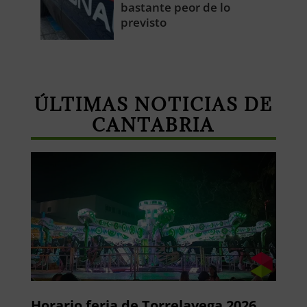
bastante peor de lo
previsto
ÚLTIMAS NOTICIAS DE
CANTABRIA
Horario feria de Torrelavega 2026