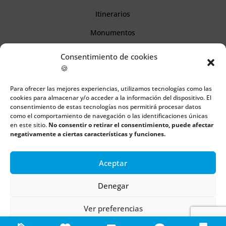
Itinerarios
Monumentos
Consentimiento de cookies
Descubre Cantabria
🍪
Para ofrecer las mejores experiencias, utilizamos tecnologías como las
Información
cookies para almacenar y/o acceder a la información del dispositivo. El
consentimiento de estas tecnologías nos permitirá procesar datos
Aviso legal
como el comportamiento de navegación o las identificaciones únicas
en este sitio.
No consentir o retirar el consentimiento, puede afectar
Política de cookies
negativamente a ciertas características y funciones.
Política de privacidad
Aceptar
Denegar
Todos los derechos reservados | Copyright 2018 – 2024 ©
Boulders
Ver preferencias