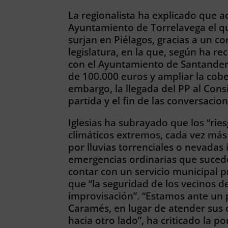
La regionalista ha explicado que a
Ayuntamiento de Torrelavega el q
surjan en Piélagos, gracias a un c
legislatura, en la que, según ha re
con el Ayuntamiento de Santander 
de 100.000 euros y ampliar la cober
embargo, la llegada del PP al Cons
partida y el fin de las conversacio
Iglesias ha subrayado que los “ri
climáticos extremos, cada vez más
por lluvias torrenciales o nevadas
emergencias ordinarias que suced
contar con un servicio municipal p
que “la seguridad de los vecinos 
improvisación”. “Estamos ante un
Caramés, en lugar de atender sus 
hacia otro lado”, ha criticado la p