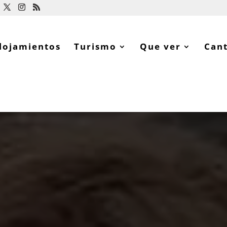
lojamientos
Turismo
Que ver
Can