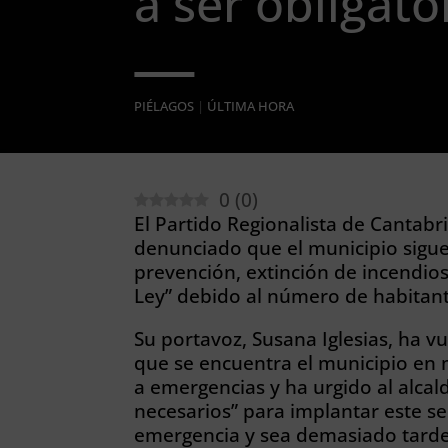
a ser obligato
PIÉLAGOS
|
ÚLTIMA HORA
0
(
0
)
El Partido Regionalista de Cantabr
denunciado que el municipio sigue 
prevención, extinción de incendios
Ley” debido al número de habitant
Su portavoz, Susana Iglesias, ha vue
que se encuentra el municipio en 
a emergencias y ha urgido al alcal
necesarios” para implantar este se
emergencia y sea demasiado tarde