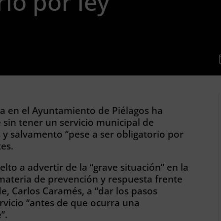
rio por ley”
ia en el Ayuntamiento de Piélagos ha
sin tener un servicio municipal de
 y salvamento “pese a ser obligatorio por
es.
lto a advertir de la “grave situación” en la
materia de prevención y respuesta frente
de, Carlos Caramés, a “dar los pasos
rvicio “antes de que ocurra una
”.