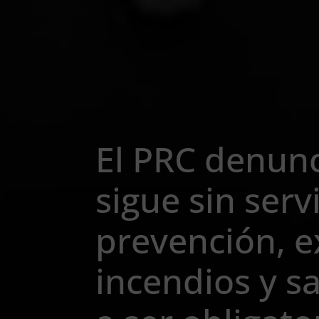
El PRC denunc
sigue sin serv
prevención, e
incendios y s