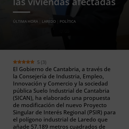
las viviendas afectadas
ÚLTIMA HORA
|
LAREDO
|
POLÍTICA
5
(
3
)
El Gobierno de Cantabria, a través de
la Consejería de Industria, Empleo,
Innovación y Comercio y la sociedad
pública Suelo Industrial de Cantabria
(SICAN), ha elaborado una propuesta
de modificación del nuevo Proyecto
Singular de Interés Regional (PSIR) para
el polígono industrial de Laredo que
añade 57.189 metros cuadrados de