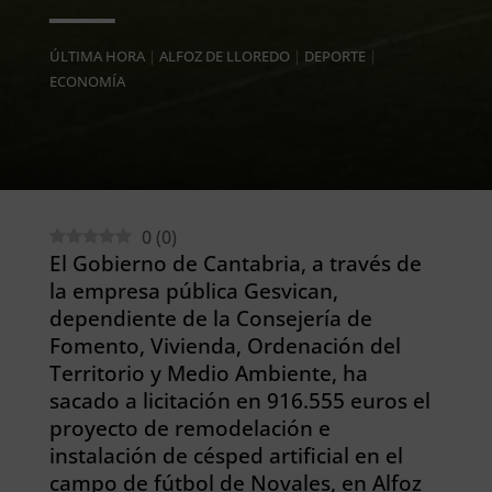
ÚLTIMA HORA
|
ALFOZ DE LLOREDO
|
DEPORTE
|
ECONOMÍA
0
(
0
)
El Gobierno de Cantabria, a través de
la empresa pública Gesvican,
dependiente de la Consejería de
Fomento, Vivienda, Ordenación del
Territorio y Medio Ambiente, ha
sacado a licitación en 916.555 euros el
proyecto de remodelación e
instalación de césped artificial en el
campo de fútbol de Novales, en Alfoz