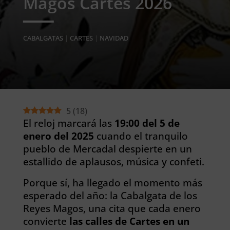
Magos Cartes 2026
CABALGATAS
|
CARTES
|
NAVIDAD
5
(
18
)
El reloj marcará las
19:00 del 5 de
enero del 2025
cuando el tranquilo
pueblo de Mercadal despierte en un
estallido de aplausos, música y confeti.
Porque sí, ha llegado el momento más
esperado del año: la Cabalgata de los
Reyes Magos, una cita que cada enero
convierte
las calles de Cartes en un