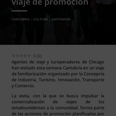
viaje de promoción
CANTABRIA
|
CULTURA
|
SANTANDER
0
(
0
)
Agentes de viaje y turoperadores de Chicago
han visitado esta semana Cantabria en un viaje
de familiarización organizado por la Consejería
de Industria, Turismo, Innovación, Transporte
y Comercio.
La visita, con la que se busca impulsar la
comercialización de viajes de los
estadounidenses a la comunidad, forma parte
de las acciones de promoción planificadas por