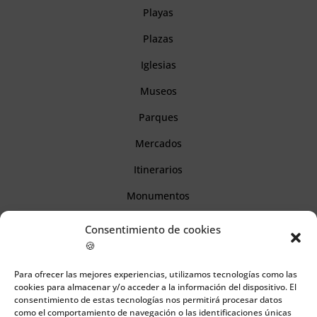
Playas
Plazas
Iglesias
Museos
Parques
Mercados
Itinerarios
Monumentos
Consentimiento de cookies
Descubre Cantabria
🍪
Para ofrecer las mejores experiencias, utilizamos tecnologías como las
Información
cookies para almacenar y/o acceder a la información del dispositivo. El
consentimiento de estas tecnologías nos permitirá procesar datos
Aviso legal
como el comportamiento de navegación o las identificaciones únicas