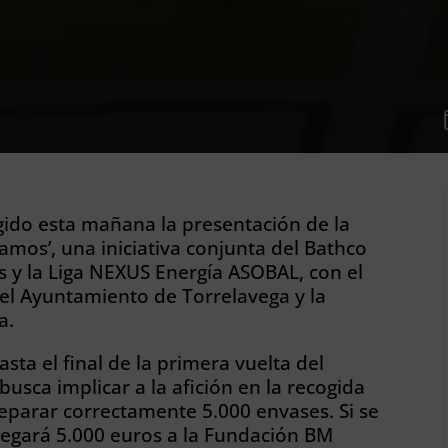
gido esta mañana la presentación de la
mos’, una iniciativa conjunta del Bathco
y la Liga NEXUS Energía ASOBAL, con el
el Ayuntamiento de Torrelavega y la
a.
sta el final de la primera vuelta del
usca implicar a la afición en la recogida
separar correctamente 5.000 envases. Si se
regará 5.000 euros a la Fundación BM