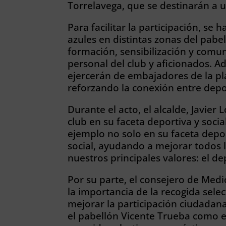
Torrelavega, que se destinarán a u
Para facilitar la participación, se
azules en distintas zonas del pabel
formación, sensibilización y comun
personal del club y aficionados. A
ejercerán de embajadores de la pl
reforzando la conexión entre depor
Durante el acto, el alcalde, Javier
club en su faceta deportiva y soci
ejemplo no solo en su faceta depo
social, ayudando a mejorar todos 
nuestros principales valores: el d
Por su parte, el consejero de Me
la importancia de la recogida selec
mejorar la participación ciudadan
el pabellón Vicente Trueba como e