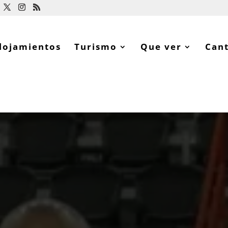
lojamientos
Turismo
Que ver
Can