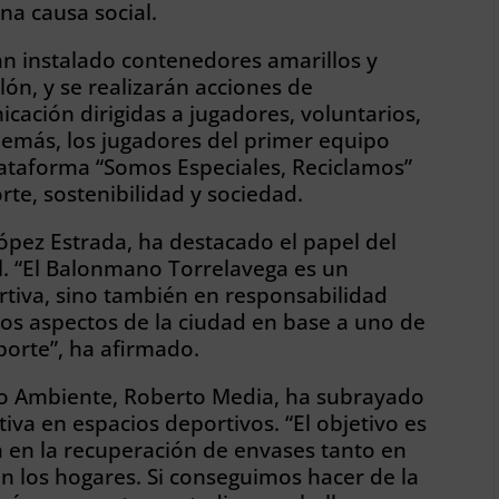
na causa social.
 han instalado contenedores amarillos y
lón, y se realizarán acciones de
icación dirigidas a jugadores, voluntarios,
demás, los jugadores del primer equipo
ataforma “Somos Especiales, Reciclamos”
te, sostenibilidad y sociedad.
 López Estrada, ha destacado el papel del
al. “El Balonmano Torrelavega es un
rtiva, sino también en responsabilidad
los aspectos de la ciudad en base a uno de
eporte”, ha afirmado.
dio Ambiente, Roberto Media, ha subrayado
tiva en espacios deportivos. “El objetivo es
a en la recuperación de envases tanto en
n los hogares. Si conseguimos hacer de la