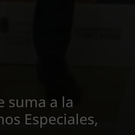
e suma a la
os Especiales,