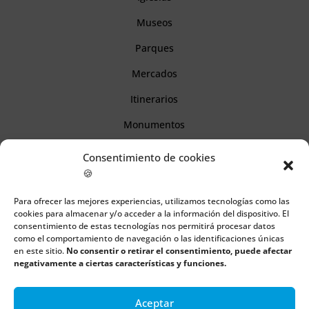
Museos
Parques
Mercados
Itinerarios
Monumentos
Consentimiento de cookies
Descubre Cantabria
🍪
Para ofrecer las mejores experiencias, utilizamos tecnologías como las
Información
cookies para almacenar y/o acceder a la información del dispositivo. El
consentimiento de estas tecnologías nos permitirá procesar datos
Aviso legal
como el comportamiento de navegación o las identificaciones únicas
en este sitio.
No consentir o retirar el consentimiento, puede afectar
Política de cookies
negativamente a ciertas características y funciones.
Política de privacidad
Aceptar