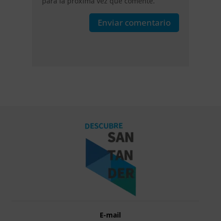
para la próxima vez que comente.
Enviar comentario
E-mail