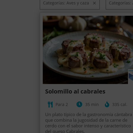
Categorías: Aves y caza
Categorías:
Solomillo al cabrales
Para 2
35 min
335 cal.
Un plato típico de la gastronomía cántabra
que combina la jugosidad de la carne de
cerdo con el sabor intenso y característico
del queso Cabrales.