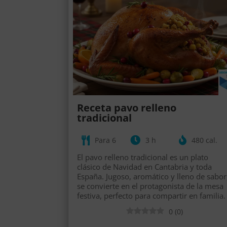
Receta pavo relleno
tradicional
Para 6
3 h
480 cal.
El pavo relleno tradicional es un plato
clásico de Navidad en Cantabria y toda
España. Jugoso, aromático y lleno de sabor
se convierte en el protagonista de la mesa
festiva, perfecto para compartir en familia.
0
(
0
)