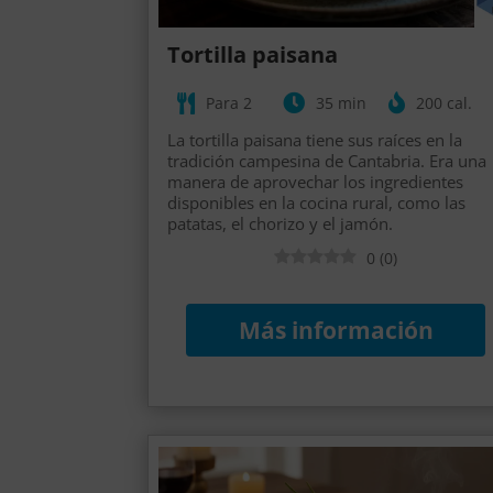
Tortilla paisana
Para 2
35 min
200 cal.
La tortilla paisana tiene sus raíces en la
tradición campesina de Cantabria. Era una
manera de aprovechar los ingredientes
disponibles en la cocina rural, como las
patatas, el chorizo y el jamón.
0
(
0
)
Más información