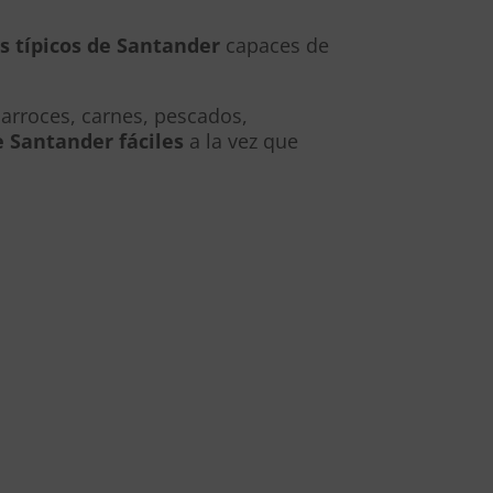
 típicos de Santander
capaces de
, arroces, carnes, pescados,
e Santander fáciles
a la vez que