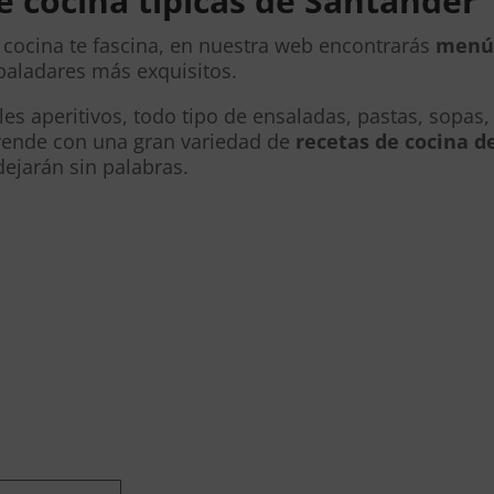
e cocina típicas de Santander
 cocina te fascina, en nuestra web encontrarás
menús
paladares más exquisitos.
bles aperitivos, todo tipo de ensaladas, pastas, sopas
rende con una gran variedad de
recetas de cocina d
dejarán sin palabras.