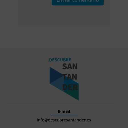
E-mail
info@descubresantander.es