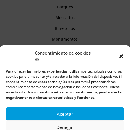
Parques
Mercados
Itinerarios
Monumentos
Consentimiento de cookies
Descubre Cantabria
🍪
Para ofrecer las mejores experiencias, utilizamos tecnologías como las
Información
cookies para almacenar y/o acceder a la información del dispositivo. El
consentimiento de estas tecnologías nos permitirá procesar datos
Aviso legal
como el comportamiento de navegación o las identificaciones únicas
en este sitio.
No consentir o retirar el consentimiento, puede afectar
Política de cookies
negativamente a ciertas características y funciones.
Política de privacidad
Aceptar
Denegar