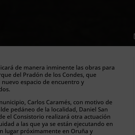
dicará de manera inminente las obras para
Parque del Pradón de los Condes, que
n nuevo espacio de encuentro y
dos.
 municipio, Carlos Caramés, con motivo de
lde pedáneo de la localidad, Daniel San
de el Consistorio realizará otra actuación
uidad a las que ya se están ejecutando en
án lugar próximamente en Oruña y