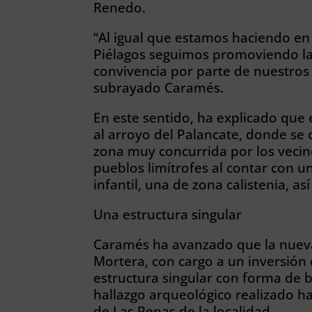
Renedo.
“Al igual que estamos haciendo en
Piélagos seguimos promoviendo la 
convivencia por parte de nuestros 
subrayado Caramés.
En este sentido, ha explicado que 
al arroyo del Palancate, donde se c
zona muy concurrida por los vecin
pueblos limítrofes al contar con u
infantil, una de zona calistenia, a
Una estructura singular
Caramés ha avanzado que la nueva 
Mortera, con cargo a un inversión
estructura singular con forma de 
hallazgo arqueológico realizado 
de Las Penas de la localidad.