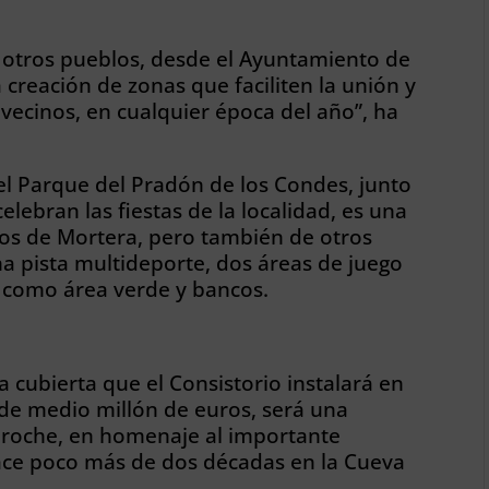
 otros pueblos, desde el Ayuntamiento de
creación de zonas que faciliten la unión y
vecinos, en cualquier época del año”, ha
el Parque del Pradón de los Condes, junto
elebran las fiestas de la localidad, es una
os de Mortera, pero también de otros
na pista multideporte, dos áreas de juego
sí como área verde y bancos.
cubierta que el Consistorio instalará en
 de medio millón de euros, será una
broche, en homenaje al importante
hace poco más de dos décadas en la Cueva