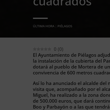
cuadrados
ÚLTIMA HORA
|
PIÉLAGOS
0
(
0
)
El Ayuntamiento de Piélagos adju
la instalación de la cubierta del 
dotará al pueblo de Mortera de u
convivencia de 600 metros cuadra
Así lo ha anunciado el alcalde del
visita que, acompañado por el alca
Miguel, ha realizado a la zona don
de 500.000 euros, que dará contin
Boo y Parbayón o a las que tendr