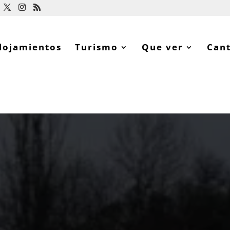
lojamientos
Turismo
Que ver
Can