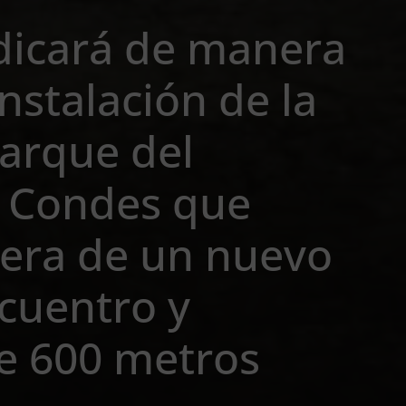
dicará de manera
nstalación de la
parque del
s Condes que
tera de un nuevo
cuentro y
e 600 metros