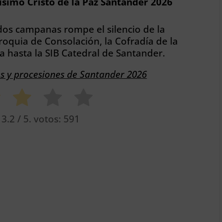
tísimo Cristo de la Paz Santander 2026
dos campanas rompe el silencio de la
oquia de Consolación, la Cofradía de la
ia hasta la SIB Catedral de Santander.
os y procesiones de Santander 2026
o
3.2
/ 5. votos:
591