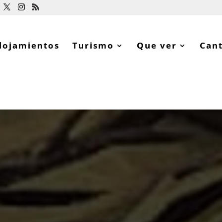
lojamientos
Turismo
Que ver
Can