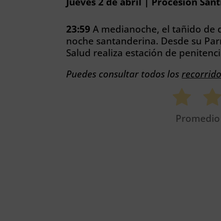
Jueves 2 de abril | Procesión San
23:59
A medianoche, el tañido de 
noche santanderina. Desde su Parr
Salud realiza estación de penitenc
Puedes consultar todos los
recorrid
Promedi