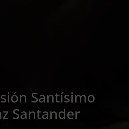
sión Santísimo
Paz Santander