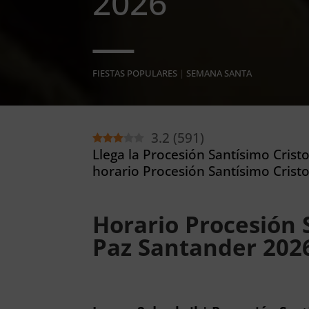
2026
FIESTAS POPULARES
|
SEMANA SANTA
3.2
(
591
)
Llega la Procesión Santísimo Crist
horario Procesión Santísimo Cristo
Horario Procesión S
Paz Santander 202