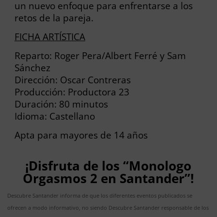
un nuevo enfoque para enfrentarse a los
retos de la pareja.
FICHA ARTÍSTICA
Reparto: Roger Pera/Albert Ferré y Sam
Sánchez
Dirección: Oscar Contreras
Producción: Productora 23
Duración: 80 minutos
Idioma: Castellano
Apta para mayores de 14 años
¡Disfruta de los “Monologo
Orgasmos 2 en Santander”!
Descubre Santander informa de que los diferentes eventos publicados se
ofrecen a modo informativo, no siendo Descubre Santander responsable de los