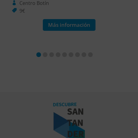
Centro Botín
9€
Más información