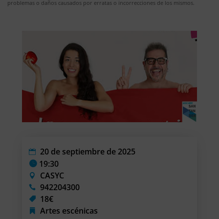
problemas o daños causados por erratas o incorrecciones de los mismos.
20 de septiembre de 2025
19:30
CASYC
942204300
18€
Artes escénicas