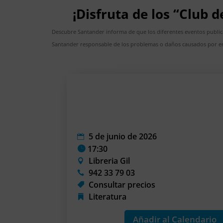
¡Disfruta de los “Club 
Descubre Santander informa de que los diferentes eventos publi
Santander responsable de los problemas o daños causados por er
5 de junio de 2026
17:30
Libreria Gil
942 33 79 03
Consultar precios
Literatura
Añadir al Calendario