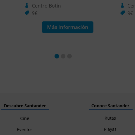
Centro Botín
Cen
9€
9€
Más información
Descubre Santander
Conoce Santander
Rutas
Cine
Playas
Eventos