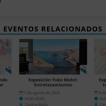
EVENTOS RELACIONADOS
ando
Exposición Yuko Mohri:
Exp
ar
Entrelazamientos
t
7 de agosto de 2026
8 d
16:00-20:00
16:
Centro Botín
Cen