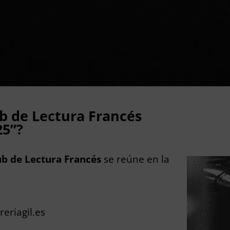
b de Lectura Francés
25”?
lub de Lectura Francés
se reúne en la
reriagil.es