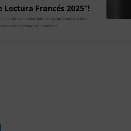
de Lectura Francés 2025”!
cados se ofrecen a modo informativo, no siendo Descubre
ratas o incorrecciones de los mismos.