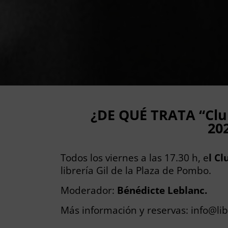
¿DE QUÉ TRATA “Clu
20
Todos los viernes a las 17.30 h, e
l C
librería Gil de la Plaza de Pombo.
Moderador:
Bénédicte Leblanc.
Más información y reservas:
info@lib