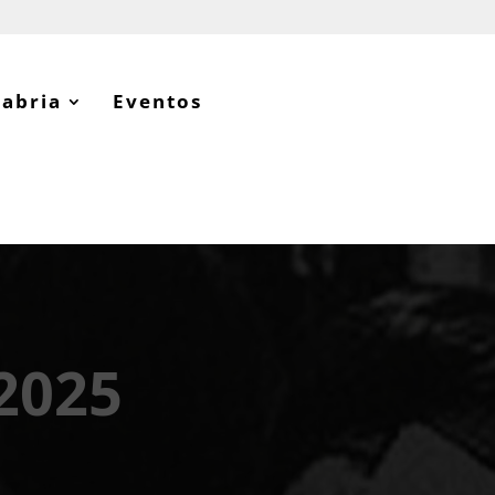
tabria
Eventos
2025