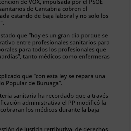
bstención de VOX, impulsada por el PSOE
sanitarios de Cantabria cobren el
da estando de baja laboral y no solo los
”.
stado que “hoy es un gran día porque se
ativo entre profesionales sanitarios para
orales para todos los profesionales que
guardias”, tanto médicos como enfermeras
xplicado que “con esta ley se repara una
ido Popular de Buruaga”.
teria sanitaria ha recordado que a través
ficación administrativa el PP modificó la
cobraran los médicos durante la baja
stión de justicia retributiva, de derechos