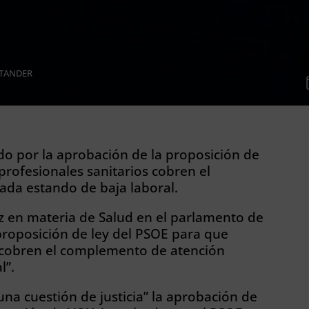
TANDER
ado por la aprobación de la proposición de
profesionales sanitarios cobren el
da estando de baja laboral.
z en materia de Salud en el parlamento de
proposición de ley del PSOE para que
s cobren el complemento de atención
l”.
na cuestión de justicia” la aprobación de