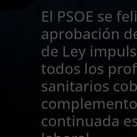
El PSOE se feli
aprobación de
de Ley impul
todos los pro
sanitarios cob
complemento 
continuada e