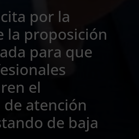
cita por la
 la proposición
sada para que
fesionales
ren el
de atención
stando de baja