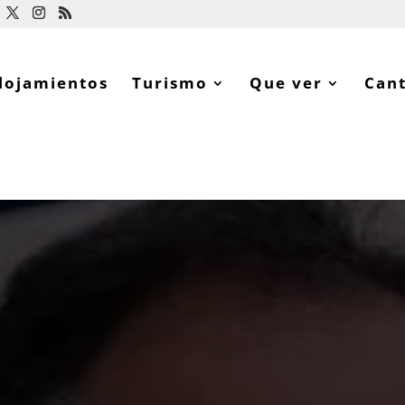
lojamientos
Turismo
Que ver
Can