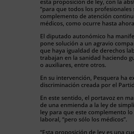
esta proposición de ley, con la a
“para que todos los profesionales 
complemento de atención continua
médicos, como ocurre hasta ahora
El diputado autonómico ha manife
pone solución a un agravio compar
que haya igualdad de derechos lab
trabajan en la sanidad haciendo 
o auxiliares, entre otros.
En su intervención, Pesquera ha e
discriminación creada por el Part
En este sentido, el portavoz en ma
de una enmienda a la ley de simpli
ley para que este complemento lo 
laboral, “pero sólo los médicos”.
“Esta proposición de ley es una cue