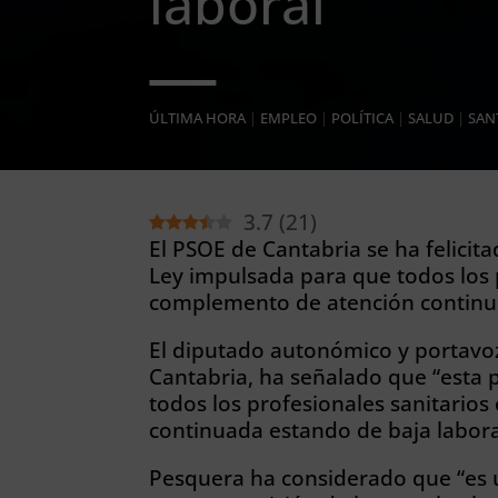
laboral
ÚLTIMA HORA
|
EMPLEO
|
POLÍTICA
|
SALUD
|
SAN
3.7
(
21
)
El PSOE de Cantabria se ha felicit
Ley impulsada para que todos los 
complemento de atención continua
El diputado autonómico y portavo
Cantabria, ha señalado que “esta 
todos los profesionales sanitario
continuada estando de baja labora
Pesquera ha considerado que “es u