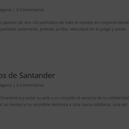
tegoría
|
0 Comentarios
es puntos de oro. Un partidazo de todo el equipo en conjunto dond
e partidos anteriores, presión arriba, velocidad en el juego y pases
ros de Santander
tegoría
|
0 Comentarios
Económica y pone su arte y su corazón al servicio de la solidaridad
 su tiempo y su increíble destreza a una causa solidaria; una vez