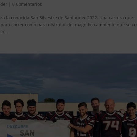
nder
|
0 Comentarios
za la conocida San Silvestre de Santander 2022. Una carrera que
para correr como para disfrutar del magnifico ambiente que se cr
n...