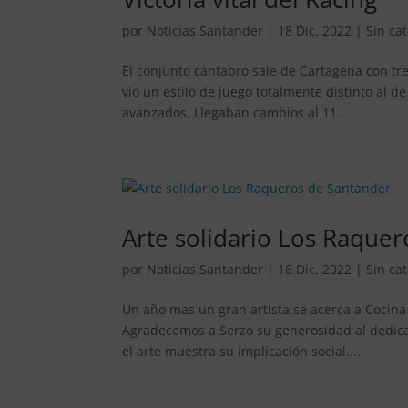
por
Noticias Santander
|
18 Dic, 2022
|
Sin ca
El conjunto cántabro sale de Cartagena con tr
vio un estilo de juego totalmente distinto al d
avanzados. Llegaban cambios al 11...
Arte solidario Los Raque
por
Noticias Santander
|
16 Dic, 2022
|
Sin ca
Un año mas un gran artista se acerca a Cocina 
Agradecemos a Serzo su generosidad al dedicar
el arte muestra su implicación social....