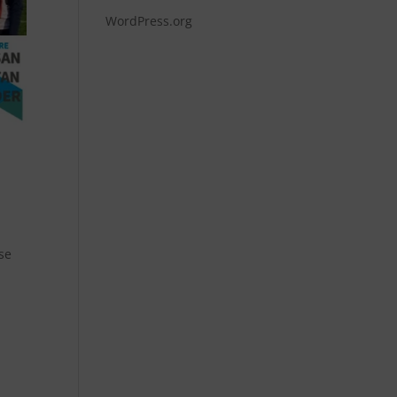
WordPress.org
se