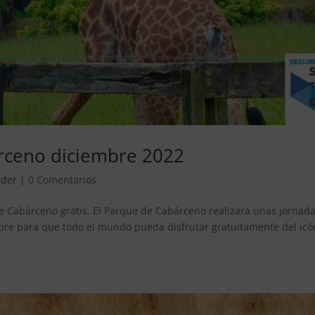
árceno diciembre 2022
nder
|
0 Comentarios
e Cabárceno gratis. El Parque de Cabárceno realizará unas jornad
embre para que todo el mundo pueda disfrutar gratuitamente del icó