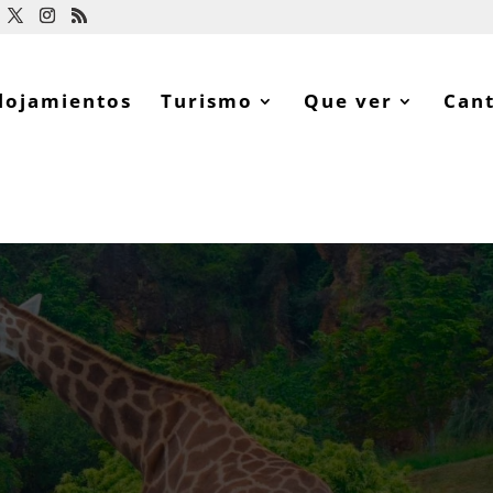
lojamientos
Turismo
Que ver
Can