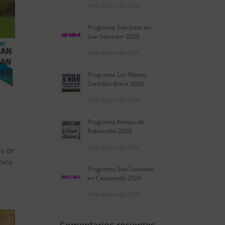
4 de agosto de 2026
Programa San Justo en
San Salvador 2026
4 de agosto de 2026
Programa Las Nieves
Santillán-Boria 2026
4 de agosto de 2026
Programa fiestas de
Rubalcaba 2026
4 de agosto de 2026
as de
nico
Programa San Salvador
en Castanedo 2026
4 de agosto de 2026