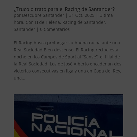
¿Truco o trato para el Racing de Santander?
por
Descubre Santander
|
31 Oct, 2025
|
Última
hora
,
Con H de Helena
,
Racing de Santander
,
Santander
|
0 Comentarios
El Racing busca prolongar su buena racha ante una
Real Sociedad B en descenso. El Racing recibe esta
noche en los Campos de Sport al “Sanse”, el filial de
la Real Sociedad. Los de José Alberto encadenan dos
victorias consecutivas en liga y una en Copa del Rey,
una...