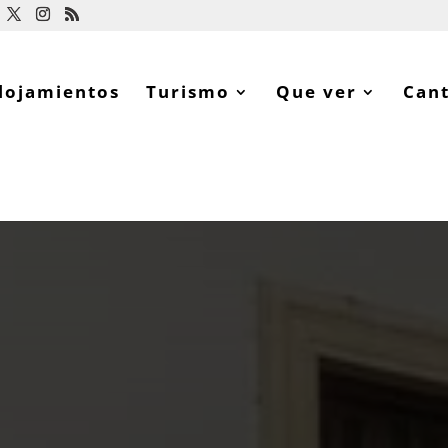
lojamientos
Turismo
Que ver
Can