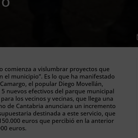
io
go comienza a vislumbrar proyectos que
en el municipio”. Es lo que ha manifestado
 Camargo, el popular Diego Movellán,
s 5 nuevos efectivos del parque municipal
ara los vecinos y vecinas, que llega una
no de Cantabria anunciara un incremento
supuestaria destinada a este servicio, que
 150.000 euros que percibió en la anterior
000 euros.