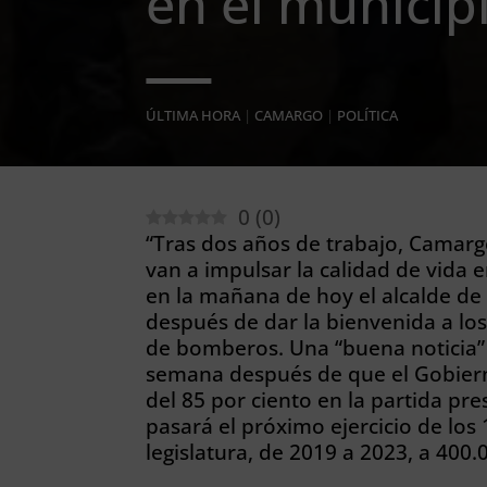
en el municip
ÚLTIMA HORA
|
CAMARGO
|
POLÍTICA
0
(
0
)
“Tras dos años de trabajo, Camar
van a impulsar la calidad de vida 
en la mañana de hoy el alcalde de
después de dar la bienvenida a lo
de bomberos. Una “buena noticia” p
semana después de que el Gobier
del 85 por ciento en la partida pre
pasará el próximo ejercicio de los
legislatura, de 2019 a 2023, a 400.