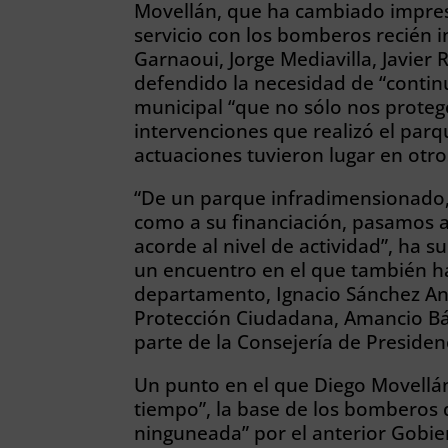
Movellán, que ha cambiado impresi
servicio con los bomberos recién i
Garnaoui, Jorge Mediavilla, Javier
defendido la necesidad de “contin
municipal “que no sólo nos proteg
intervenciones que realizó el par
actuaciones tuvieron lugar en otro
“De un parque infradimensionado, 
como a su financiación, pasamos a
acorde al nivel de actividad”, ha 
un encuentro en el que también ha
departamento, Ignacio Sánchez Anto
Protección Ciudadana, Amancio B
parte de la Consejería de Presidenc
Un punto en el que Diego Movell
tiempo”, la base de los bomberos 
ninguneada” por el anterior Gobie