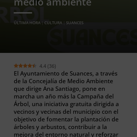
medio ambiente
ÚLTIMA HORA
|
CULTURA
|
SUANCES
4.4
(
36
)
El Ayuntamiento de Suances, a través
de la Concejalía de Medio Ambiente
que dirige Ana Santiago, pone en
marcha un año más la Campaña del
Árbol, una iniciativa gratuita dirigida a
vecinos y vecinas del municipio con el
objetivo de fomentar la plantación de
árboles y arbustos, contribuir a la
mejora del entorno natural y reforzar