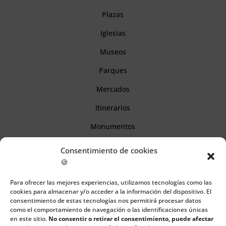
Plazas
Iglesias
Museos
Parques
Mercados
Itinerarios
Monumentos
Consentimiento de cookies
Descubre Cantabria
🍪
Para ofrecer las mejores experiencias, utilizamos tecnologías como las
Información
cookies para almacenar y/o acceder a la información del dispositivo. El
consentimiento de estas tecnologías nos permitirá procesar datos
Aviso legal
como el comportamiento de navegación o las identificaciones únicas
en este sitio.
No consentir o retirar el consentimiento, puede afectar