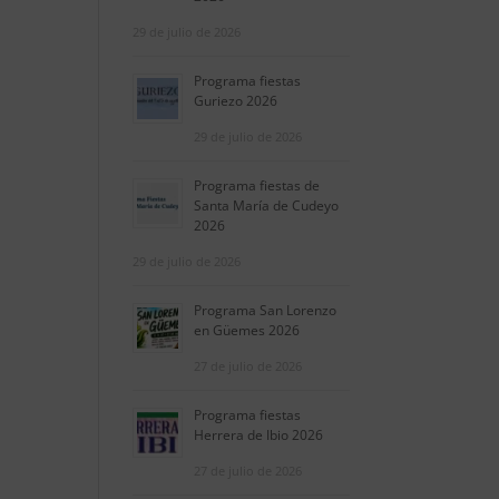
29 de julio de 2026
Programa fiestas
Guriezo 2026
29 de julio de 2026
Programa fiestas de
Santa María de Cudeyo
2026
29 de julio de 2026
Programa San Lorenzo
en Güemes 2026
27 de julio de 2026
Programa fiestas
Herrera de Ibio 2026
27 de julio de 2026