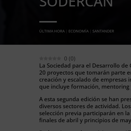
SODERCAN
ÚLTIMA HORA
|
ECONOMÍA
|
SANTANDER
0
(
0
)
La Sociedad para el Desarrollo de
20 proyectos que tomarán parte en
creación y escalado de empresas i
que incluye formación, mentoring 
A esta segunda edición se han pre
diversos sectores de actividad. Lo
selección previa participarán en 
finales de abril y principios de ma