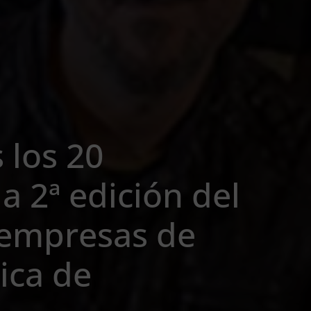
 los 20
a 2ª edición del
empresas de
ica de