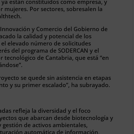
7 ya están constituidos como empresa, y
r mujeres. Por sectores, sobresalen la
althtech.
, Innovación y Comercio del Gobierno de
acado la calidad y potencial de los
 el elevado número de solicitudes
interés del programa de SODERCAN y el
 tecnológico de Cantabria, que está “en
ándose”.
yecto se quede sin asistencia en etapas
nto y su primer escalado”, ha subrayado.
adas refleja la diversidad y el foco
yectos que abarcan desde biotecnología y
 gestión de activos ambientales,
cturación automática de información,