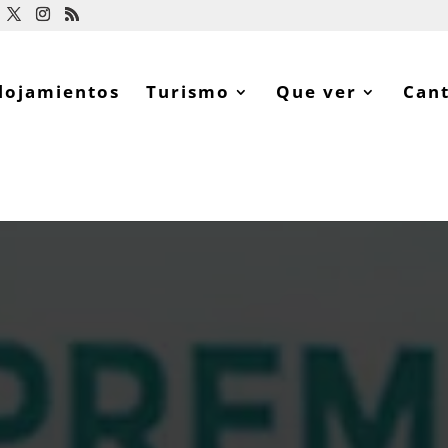
lojamientos
Turismo
Que ver
Can