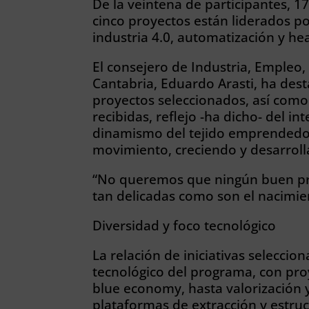
De la veintena de participantes, 1
cinco proyectos están liderados po
industria 4.0, automatización y he
El consejero de Industria, Empleo
Cantabria, Eduardo Arasti, ha dest
proyectos seleccionados, así como
recibidas, reflejo -ha dicho- del 
dinamismo del tejido emprendedor
movimiento, creciendo y desarroll
“No queremos que ningún buen pro
tan delicadas como son el nacimie
Diversidad y foco tecnológico
La relación de iniciativas seleccion
tecnológico del programa, con pro
blue economy, hasta valorización y
plataformas de extracción y estru