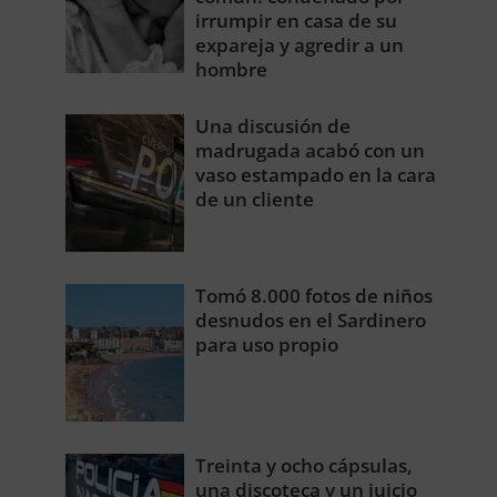
irrumpir en casa de su
expareja y agredir a un
hombre
Una discusión de
madrugada acabó con un
vaso estampado en la cara
de un cliente
Tomó 8.000 fotos de niños
desnudos en el Sardinero
para uso propio
Treinta y ocho cápsulas,
una discoteca y un juicio