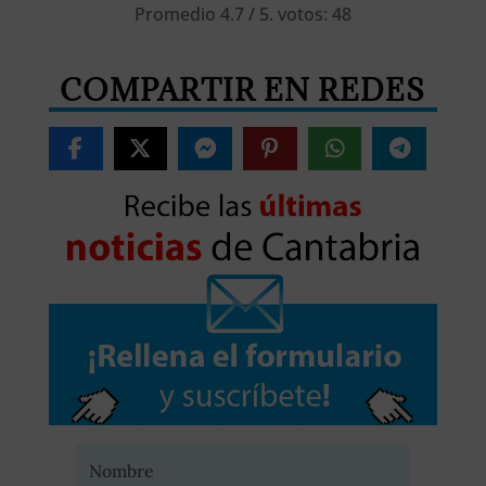
Promedio
4.7
/ 5. votos:
48
COMPARTIR EN REDES