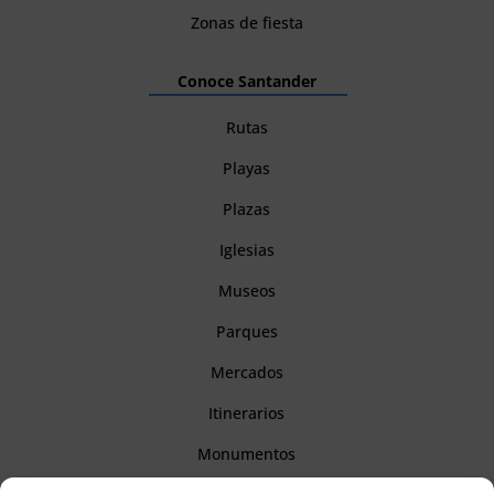
Zonas de fiesta
Conoce Santander
Rutas
Playas
Plazas
Iglesias
Museos
Parques
Mercados
Itinerarios
Monumentos