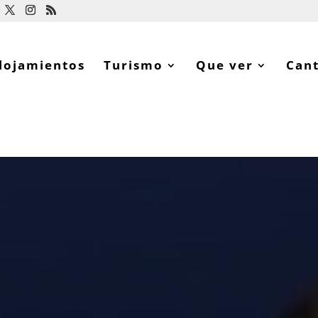
lojamientos
Turismo
Que ver
Can