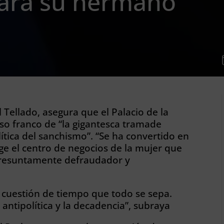
ara su hermano
l Tellado, asegura que el Palacio de la
so franco de “la gigantesca tramade
ítica del sanchismo”. “Se ha convertido en
ge el centro de negocios de la mujer que
presuntamente defraudador y
s cuestión de tiempo que todo se sepa.
a antipolítica y la decadencia”, subraya