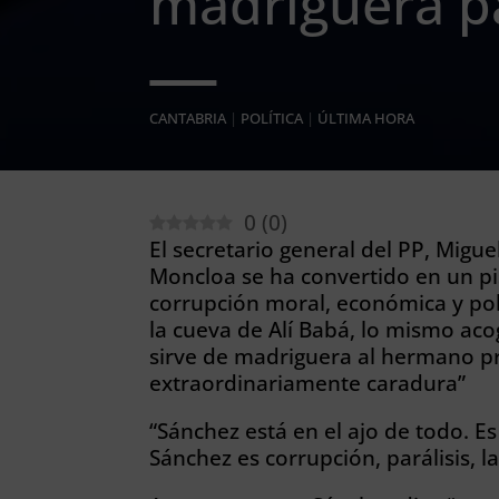
madriguera p
CANTABRIA
|
POLÍTICA
|
ÚLTIMA HORA
0
(
0
)
El secretario general del PP, Migue
Moncloa se ha convertido en un pi
corrupción moral, económica y pol
la cueva de Alí Babá, lo mismo aco
sirve de madriguera al hermano 
extraordinariamente caradura”
“Sánchez está en el ajo de todo. E
Sánchez es corrupción, parálisis, l