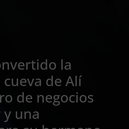
nvertido la
 cueva de Alí
ro de negocios
 y una