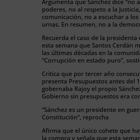
Argumenta que Sánchez dice “no al
poderes, no al respeto a la Justici
comunicación, no a escuchar a los 
urnas. En resumen, no a la democr
Recuerda el caso de la presidenta 
esta semana que Santos Cerdán me
las últimas décadas en la comunid
“Corrupción en estado puro”, sost
Critica que por tercer año consecut
presenta Presupuestos antes del 
gobernaba Rajoy el propio Sánchez
Gobierno sin presupuestos era co
“Sánchez es un presidente en guerr
Constitución”, reprocha
Afirma que el único cohete que hay
la compra y señala que esta seman