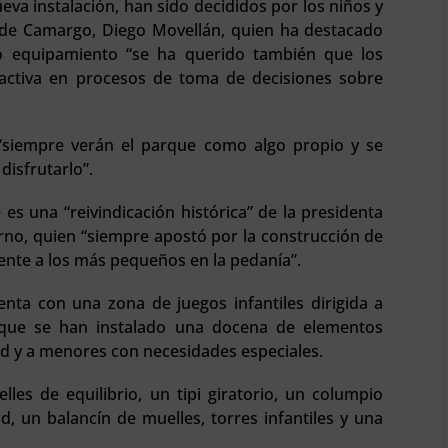
eva instalación, han sido decididos por los niños y
de de Camargo, Diego Movellán, quien ha destacado
o equipamiento “se ha querido también que los
activa en procesos de toma de decisiones sobre
“siempre verán el parque como algo propio y se
disfrutarlo”.
es una “reivindicación histórica” de la presidenta
uerno, quien “siempre apostó por la construcción de
ente a los más pequeños en la pedanía”.
nta con una zona de juegos infantiles dirigida a
 que se han instalado una docena de elementos
ad y a menores con necesidades especiales.
les de equilibrio, un tipi giratorio, un columpio
d, un balancín de muelles, torres infantiles y una