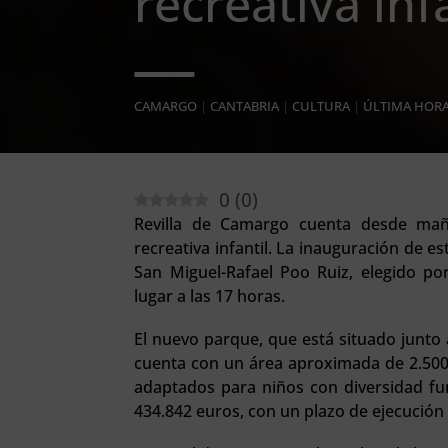
recreativa inf
CAMARGO
|
CANTABRIA
|
CULTURA
|
ÚLTIMA HOR
0
(
0
)
Revilla de Camargo cuenta desde mañ
recreativa infantil. La inauguración de 
San Miguel-Rafael Poo Ruiz, elegido po
lugar a las 17 horas.
El nuevo parque, que está situado junto a
cuenta con un área aproximada de 2.50
adaptados para niños con diversidad fu
434.842 euros, con un plazo de ejecución