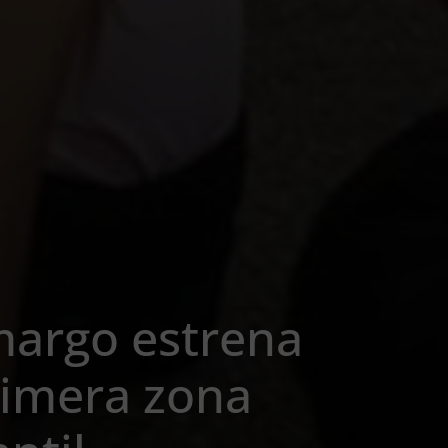
margo estrena
imera zona