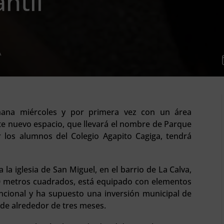
antil
A
ana miércoles y por primera vez con un área
este nuevo espacio, que llevará el nombre de Parque
r los alumnos del Colegio Agapito Cagiga, tendrá
 la iglesia de San Miguel, en el barrio de La Calva,
0 metros cuadrados, está equipado con elementos
ncional y ha supuesto una inversión municipal de
 de alrededor de tres meses.