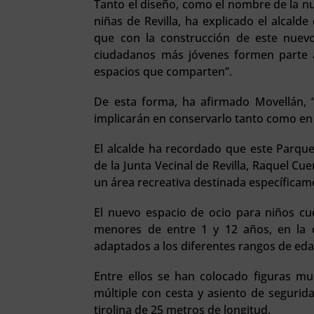
Tanto el diseño, como el nombre de la nu
niñas de Revilla, ha explicado el alcal
que con la construcción de este nuev
ciudadanos más jóvenes formen parte 
espacios que comparten”.
De esta forma, ha afirmado Movellán, 
implicarán en conservarlo tanto como en 
El alcalde ha recordado que este Parque 
de la Junta Vecinal de Revilla, Raquel C
un área recreativa destinada específicam
El nuevo espacio de ocio para niños cue
menores de entre 1 y 12 años, en la
adaptados a los diferentes rangos de ed
Entre ellos se han colocado figuras muel
múltiple con cesta y asiento de segurida
tirolina de 25 metros de longitud.