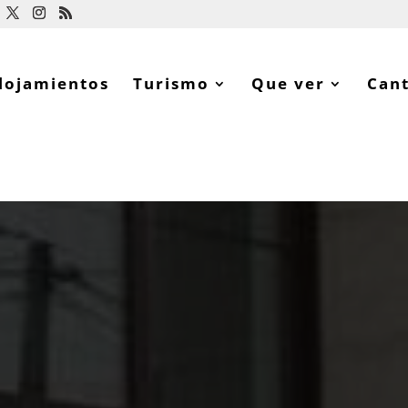
lojamientos
Turismo
Que ver
Can