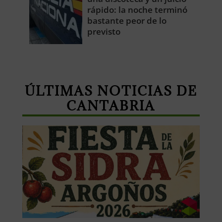
rápido: la noche terminó
bastante peor de lo
previsto
ÚLTIMAS NOTICIAS DE
CANTABRIA