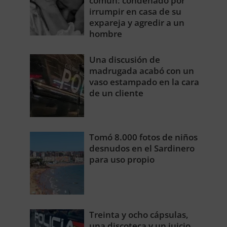
común: condenado por
irrumpir en casa de su
expareja y agredir a un
hombre
Una discusión de
madrugada acabó con un
vaso estampado en la cara
de un cliente
Tomó 8.000 fotos de niños
desnudos en el Sardinero
para uso propio
Treinta y ocho cápsulas,
una discoteca y un juicio