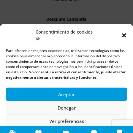
Descubre Cantabria
Consentimiento de cookies
Información
🍪
Aviso legal
Para ofrecer las mejores experiencias, utilizamos tecnologías como las
cookies para almacenar y/o acceder a la información del dispositivo. El
Política de cookies
consentimiento de estas tecnologías nos permitirá procesar datos
como el comportamiento de navegación o las identificaciones únicas
Política de privacidad
en este sitio.
No consentir o retirar el consentimiento, puede afectar
negativamente a ciertas características y funciones.
Aceptar
Todos los derechos reservados | Copyright 2018 – 2024 ©
Boulders
Denegar
Ver preferencias