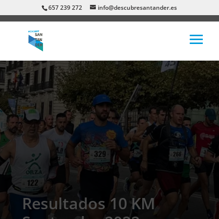
657 239 272
info@descubresantander.es
Resultados 10 KM