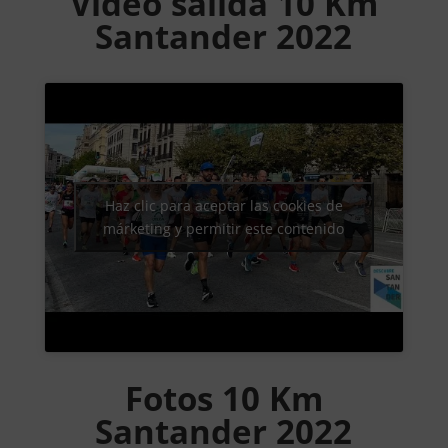
Video salida 10 Km
Santander 2022
Haz clic para aceptar las cookies de
márketing y permitir este contenido
Fotos 10 Km
Santander 2022