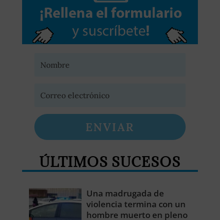
ENVIAR
ÚLTIMOS SUCESOS
Una madrugada de
violencia termina con un
hombre muerto en pleno