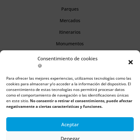
Parques
Mercados
Itinerarios
Monumentos
Consentimiento de cookies
Descubre Cantabria
🍪
Para ofrecer las mejores experiencias, utilizamos tecnologías como las
Información
cookies para almacenar y/o acceder a la información del dispositivo. El
consentimiento de estas tecnologías nos permitirá procesar datos
Aviso legal
como el comportamiento de navegación o las identificaciones únicas
en este sitio.
No consentir o retirar el consentimiento, puede afectar
Política de cookies
negativamente a ciertas características y funciones.
Política de privacidad
Aceptar
Denegar