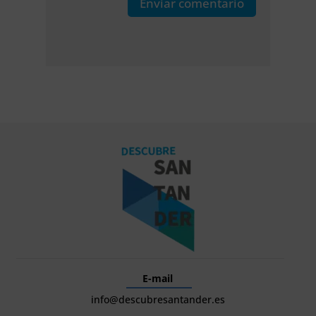
Enviar comentario
E-mail
info@descubresantander.es