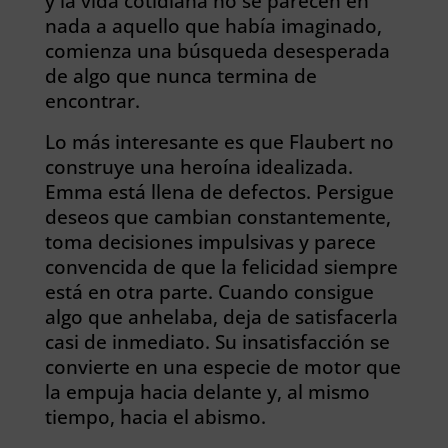
y la vida cotidiana no se parecen en
nada a aquello que había imaginado,
comienza una búsqueda desesperada
de algo que nunca termina de
encontrar.
Lo más interesante es que Flaubert no
construye una heroína idealizada.
Emma está llena de defectos. Persigue
deseos que cambian constantemente,
toma decisiones impulsivas y parece
convencida de que la felicidad siempre
está en otra parte. Cuando consigue
algo que anhelaba, deja de satisfacerla
casi de inmediato. Su insatisfacción se
convierte en una especie de motor que
la empuja hacia delante y, al mismo
tiempo, hacia el abismo.