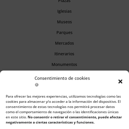
Plazas
Iglesias
Museos
Parques
Mercados
Itinerarios
Monumentos
Consentimiento de cookies
Descubre Cantabria
🍪
Para ofrecer las mejores experiencias, utilizamos tecnologías como las
Información
cookies para almacenar y/o acceder a la información del dispositivo. El
consentimiento de estas tecnologías nos permitirá procesar datos
Aviso legal
como el comportamiento de navegación o las identificaciones únicas
en este sitio.
No consentir o retirar el consentimiento, puede afectar
Política de cookies
negativamente a ciertas características y funciones.