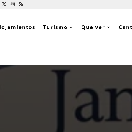
lojamientos
Turismo
Que ver
Can