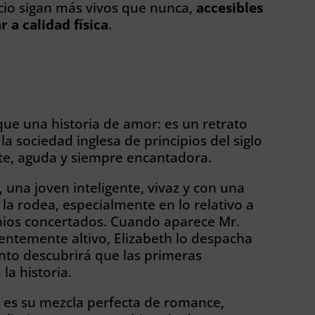
icio sigan más vivos que nunca,
accesibles
 a calidad física
.
que una historia de amor: es un retrato
 la sociedad inglesa de principios del siglo
nte, aguda y siempre encantadora.
 una joven inteligente, vivaz y con una
la rodea, especialmente en lo relativo a
nios concertados. Cuando aparece Mr.
entemente altivo, Elizabeth lo despacha
nto descubrirá que las primeras
la historia.
a es su mezcla perfecta de romance,