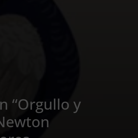
n “Orgullo y
 Newton