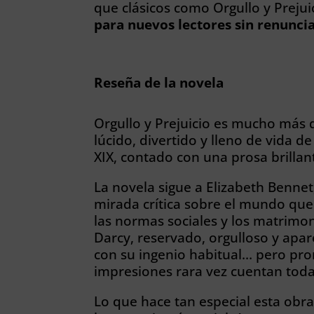
que clásicos como Orgullo y Preju
para nuevos lectores sin renunciar
Reseña de la novela
Orgullo y Prejuicio es mucho más 
lúcido, divertido y lleno de vida de
XIX, contado con una prosa brilla
La novela sigue a Elizabeth Bennet,
mirada crítica sobre el mundo que 
las normas sociales y los matrimo
Darcy, reservado, orgulloso y apar
con su ingenio habitual… pero pro
impresiones rara vez cuentan toda 
Lo que hace tan especial esta obr