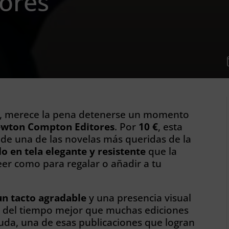
ores
 sí, merece la pena detenerse un momento
Newton Compton Editores
. Por
10 €
, esta
 de una de las novelas más queridas de la
o en tela elegante y resistente
que la
eer como para regalar o añadir a tu
un tacto agradable
y una presencia visual
o del tiempo mejor que muchas ediciones
uda, una de esas publicaciones que logran