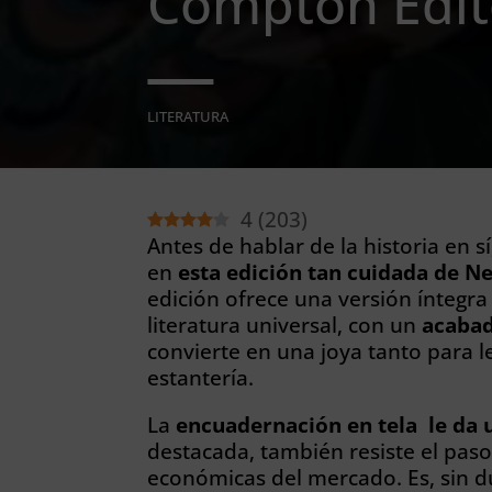
Compton Edit
LITERATURA
4
(
203
)
Antes de hablar de la historia en
en
esta edición tan cuidada de 
edición ofrece una versión íntegra
literatura universal, con un
acabad
convierte en una joya tanto para l
estantería.
La
encuadernación en tela le da 
destacada, también resiste el pas
económicas del mercado. Es, sin d