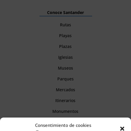
Conoce Santander
Rutas
Playas
Plazas
Iglesias
Museos
Parques
Mercados
Itinerarios
Monumentos
Consentimiento de cookies
Descubre Cantabria