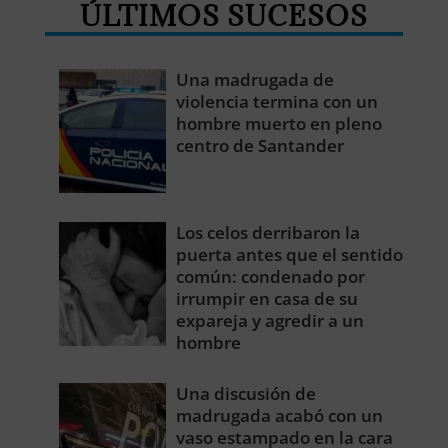
ÚLTIMOS SUCESOS
Una madrugada de
violencia termina con un
hombre muerto en pleno
centro de Santander
Los celos derribaron la
puerta antes que el sentido
común: condenado por
irrumpir en casa de su
expareja y agredir a un
hombre
Una discusión de
madrugada acabó con un
vaso estampado en la cara