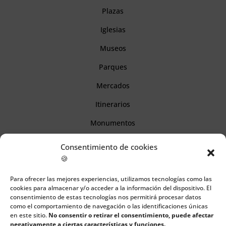
Plazas
Iglesias
Museos
Parques
Mercados
Itinerarios
Monumentos
Consentimiento de cookies
Descubre Cantabria
🍪
Para ofrecer las mejores experiencias, utilizamos tecnologías como las
Información
cookies para almacenar y/o acceder a la información del dispositivo. El
consentimiento de estas tecnologías nos permitirá procesar datos
Aviso legal
como el comportamiento de navegación o las identificaciones únicas
en este sitio.
No consentir o retirar el consentimiento, puede afectar
Política de cookies
negativamente a ciertas características y funciones.