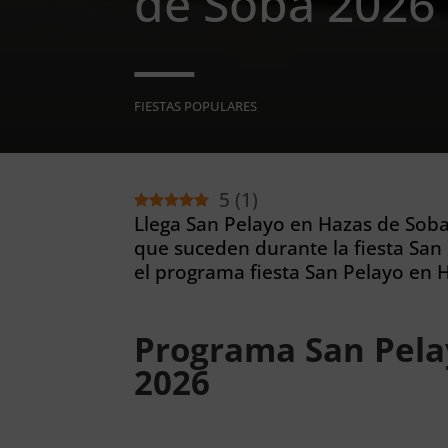
de Soba 2026
FIESTAS POPULARES
5
(
1
)
Llega San Pelayo en Hazas de Soba 
que suceden durante la fiesta San
el programa fiesta San Pelayo en 
Programa San Pela
2026