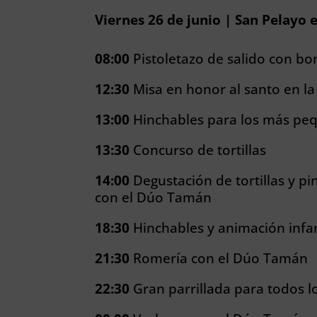
Viernes 26 de junio | San Pelayo
08:00
Pistoletazo de salido con b
12:30
Misa en honor al santo en la
13:00
Hinchables para los más pe
13:30
Concurso de tortillas
14:00
Degustación de tortillas y 
con el Dúo Tamán
18:30
Hinchables y animación infan
21:30
Romería con el Dúo Tamán
22:30
Gran parrillada para todos lo