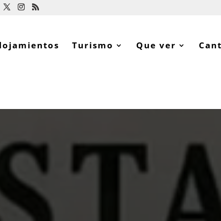
lojamientos
Turismo
Que ver
Can