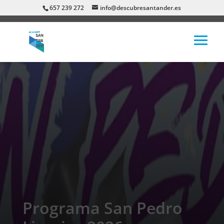
657 239 272
info@descubresantander.es
Programa San Pedro