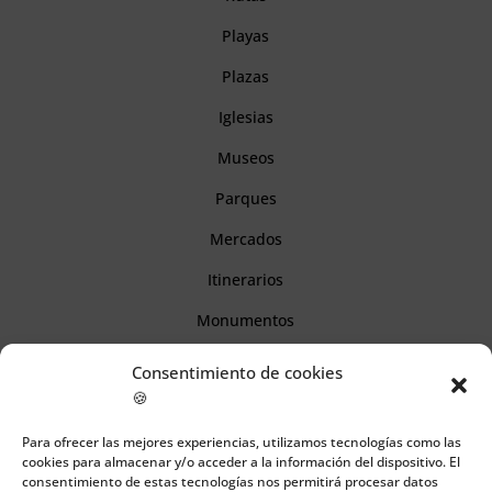
Playas
Plazas
Iglesias
Museos
Parques
Mercados
Itinerarios
Monumentos
Consentimiento de cookies
Descubre Cantabria
🍪
Para ofrecer las mejores experiencias, utilizamos tecnologías como las
Información
cookies para almacenar y/o acceder a la información del dispositivo. El
consentimiento de estas tecnologías nos permitirá procesar datos