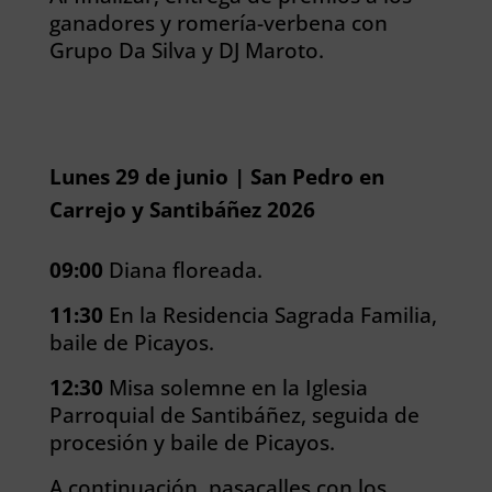
ganadores y romería-verbena con
Grupo Da Silva y DJ Maroto.
Lunes 29 de junio | San Pedro en
Carrejo y Santibáñez 2026
09:00
Diana floreada.
11:30
En la Residencia Sagrada Familia,
baile de Picayos.
12:30
Misa solemne en la Iglesia
Parroquial de Santibáñez, seguida de
procesión y baile de Picayos.
A continuación, pasacalles con los