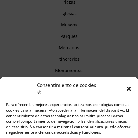
Plazas
Iglesias
Museos
Parques
Mercados
Itinerarios
Monumentos
Consentimiento de cookies
Descubre Cantabria
🍪
Para ofrecer las mejores experiencias, utilizamos tecnologías como las
Información
cookies para almacenar y/o acceder a la información del dispositivo. El
consentimiento de estas tecnologías nos permitirá procesar datos
Aviso legal
como el comportamiento de navegación o las identificaciones únicas
en este sitio.
No consentir o retirar el consentimiento, puede afectar
Política de cookies
negativamente a ciertas características y funciones.