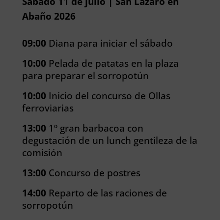
Sábado 11 de julio | San Lázaro en
Abaño 2026
09:00
Diana para iniciar el sábado
10:00
Pelada de patatas en la plaza
para preparar el sorropotún
10:00
Inicio del concurso de Ollas
ferroviarias
13:00
1º gran barbacoa con
degustación de un lunch gentileza de la
comisión
13:00
Concurso de postres
14:00
Reparto de las raciones de
sorropotún