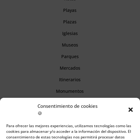
Playas
Plazas
Iglesias
Museos
Parques
Mercados
Itinerarios
Monumentos
Consentimiento de cookies
Descubre Cantabria
🍪
Para ofrecer las mejores experiencias, utilizamos tecnologías como las
Información
cookies para almacenar y/o acceder a la información del dispositivo. El
consentimiento de estas tecnologías nos permitirá procesar datos