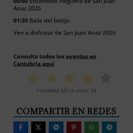
00:00
Encendido Hoguera de San Juan
Anaz 2026
01:30
Baile del botijo
Ven a disfrutar de San Juan Anaz 2026
Consulta todos los
eventos en
Cantabria aquí
Promedio
3.9
/ 5. votos:
34
COMPARTIR EN REDES