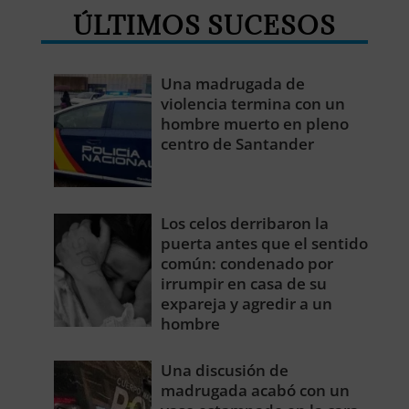
ÚLTIMOS SUCESOS
Una madrugada de
violencia termina con un
hombre muerto en pleno
centro de Santander
Los celos derribaron la
puerta antes que el sentido
común: condenado por
irrumpir en casa de su
expareja y agredir a un
hombre
Una discusión de
madrugada acabó con un