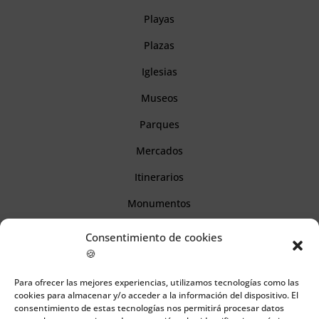
Playas
Plazas
Iglesias
Museos
Parques
Mercados
Itinerarios
Monumentos
Consentimiento de cookies
Descubre Cantabria
🍪
Para ofrecer las mejores experiencias, utilizamos tecnologías como las
Información
cookies para almacenar y/o acceder a la información del dispositivo. El
consentimiento de estas tecnologías nos permitirá procesar datos
Aviso legal