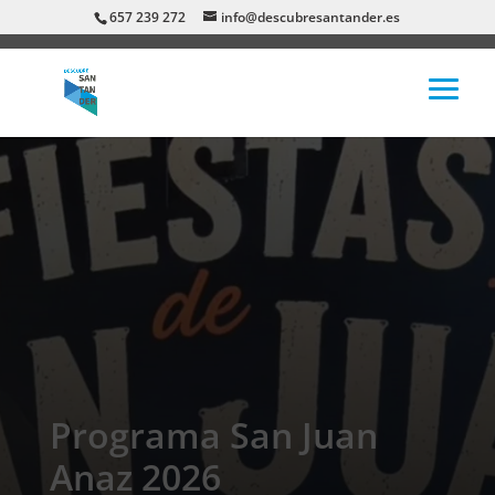
657 239 272
info@descubresantander.es
Programa San Juan
Anaz 2026